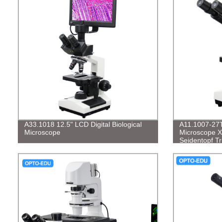
A33.1018 12.5" LCD Digital Biological
A11.1007-27T
Microscope
Microscope 
Seidentopf T