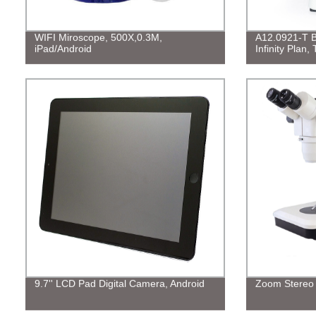
WIFI Miroscope, 500X,0.3M,
A12.0921-T B
iPad/Android
Infinity Plan, 
9.7'' LCD Pad Digital Camera, Android
Zoom Stereo 