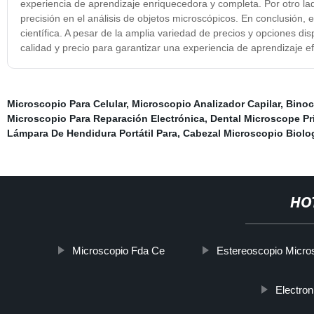
experiencia de aprendizaje enriquecedora y completa. Por otro l
precisión en el análisis de objetos microscópicos. En conclusión,
científica. A pesar de la amplia variedad de precios y opciones di
calidad y precio para garantizar una experiencia de aprendizaje ef
Microscopio Para Celular
,
Microscopio Analizador Capilar
,
Binoc
Microscopio Para Reparación Electrónica
,
Dental Microscope Pr
Lámpara De Hendidura Portátil Para
,
Cabezal Microscopio Biolo
HO
Microscopio Fda Ce
Estereoscopio Micro
Electro