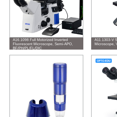
A16.1098 Full Motorized Inverted
A11.1303-V St
Fluorescent Microscope, Semi-APO,
Microscope, 
BF/PH/PL/FL/DIC